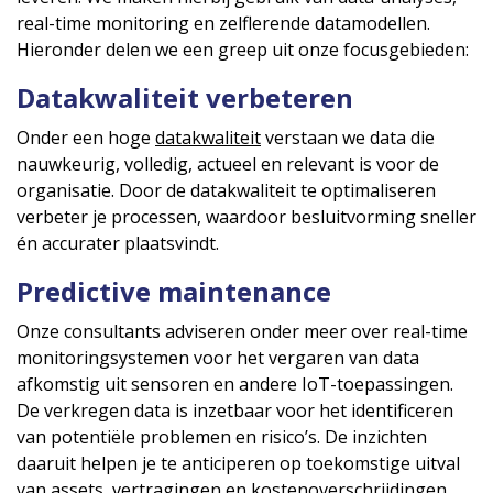
real-time monitoring en zelflerende datamodellen.
Hieronder delen we een greep uit onze focusgebieden:
Datakwaliteit verbeteren
Onder een hoge
datakwaliteit
verstaan we data die
nauwkeurig, volledig, actueel en relevant is voor de
organisatie. Door de datakwaliteit te optimaliseren
verbeter je processen, waardoor besluitvorming sneller
én accurater plaatsvindt.
Predictive maintenance
Onze consultants adviseren onder meer over real-time
monitoringsystemen voor het vergaren van data
afkomstig uit sensoren en andere IoT-toepassingen.
De verkregen data is inzetbaar voor het identificeren
van potentiële problemen en risico’s. De inzichten
daaruit helpen je te anticiperen op toekomstige uitval
van assets, vertragingen en kostenoverschrijdingen.