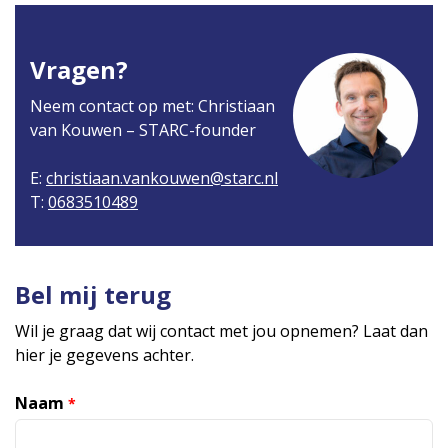
Vragen?
Neem contact op met: Christiaan
van Kouwen – STARC-founder
E:
christiaan.vankouwen@starc.nl
T:
0683510489
Bel mij terug
Wil je graag dat wij contact met jou opnemen? Laat dan
hier je gegevens achter.
Naam
*