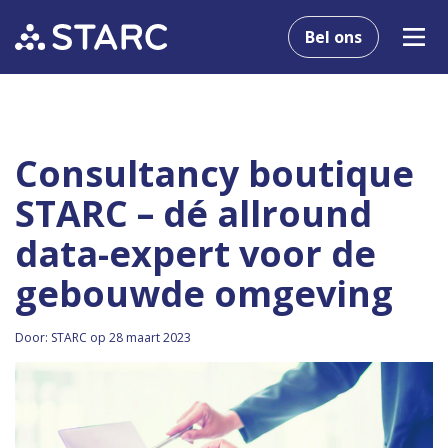
Bel ons
Consultancy boutique
STARC – dé allround
data-expert voor de
gebouwde omgeving
Door: STARC op 28 maart 2023