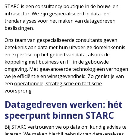
STARC is een consultancy boutique in de bouw- en
infrasector. We zijn gespecialiseerd in data- en
trendanalyses voor het maken van datagedreven
beslissingen.
Ons team van gespecialiseerde consultants geven
betekenis aan data met hun uitvoerige domeinkennis
en expertise op het gebied van data, alsook de
koppeling met business en IT in de gebouwde
omgeving. Met geavanceerde technologieën verhogen
we je efficiëntie en winstgevendheid. Zo geniet je van
een
operationele, strategische en tactische
voorsprong
.
Datagedreven werken: hét
speerpunt binnen STARC
Bij STARC vertrouwen we op data om kundig advies te
leveren. We maken hierbij gebruik van data-analyses,