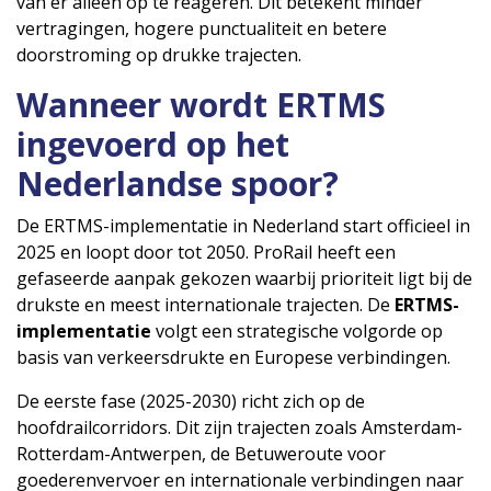
van er alleen op te reageren. Dit betekent minder
vertragingen, hogere punctualiteit en betere
doorstroming op drukke trajecten.
Wanneer wordt ERTMS
ingevoerd op het
Nederlandse spoor?
De ERTMS-implementatie in Nederland start officieel in
2025 en loopt door tot 2050. ProRail heeft een
gefaseerde aanpak gekozen waarbij prioriteit ligt bij de
drukste en meest internationale trajecten. De
ERTMS-
implementatie
volgt een strategische volgorde op
basis van verkeersdrukte en Europese verbindingen.
De eerste fase (2025-2030) richt zich op de
hoofdrailcorridors. Dit zijn trajecten zoals Amsterdam-
Rotterdam-Antwerpen, de Betuweroute voor
goederenvervoer en internationale verbindingen naar