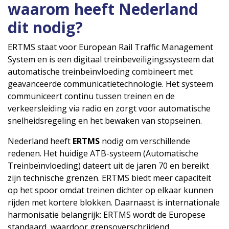
waarom heeft Nederland
dit nodig?
ERTMS staat voor European Rail Traffic Management
System en is een digitaal treinbeveiligingssysteem dat
automatische treinbeïnvloeding combineert met
geavanceerde communicatietechnologie. Het systeem
communiceert continu tussen treinen en de
verkeersleiding via radio en zorgt voor automatische
snelheidsregeling en het bewaken van stopseinen.
Nederland heeft
ERTMS
nodig om verschillende
redenen. Het huidige ATB-systeem (Automatische
Treinbeïnvloeding) dateert uit de jaren 70 en bereikt
zijn technische grenzen. ERTMS biedt meer capaciteit
op het spoor omdat treinen dichter op elkaar kunnen
rijden met kortere blokken. Daarnaast is internationale
harmonisatie belangrijk: ERTMS wordt de Europese
standaard, waardoor grensoverschrijdend