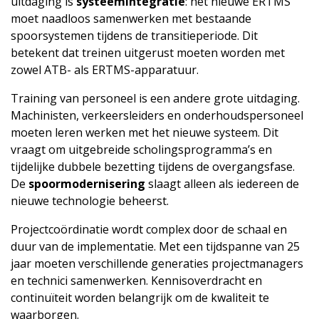
uitdaging is
systeemintegratie
: het nieuwe ERTMS
moet naadloos samenwerken met bestaande
spoorsystemen tijdens de transitieperiode. Dit
betekent dat treinen uitgerust moeten worden met
zowel ATB- als ERTMS-apparatuur.
Training van personeel is een andere grote uitdaging.
Machinisten, verkeersleiders en onderhoudspersoneel
moeten leren werken met het nieuwe systeem. Dit
vraagt om uitgebreide scholingsprogramma’s en
tijdelijke dubbele bezetting tijdens de overgangsfase.
De
spoor­modernisering
slaagt alleen als iedereen de
nieuwe technologie beheerst.
Projectcoördinatie wordt complex door de schaal en
duur van de implementatie. Met een tijdspanne van 25
jaar moeten verschillende generaties projectmanagers
en technici samenwerken. Kennisoverdracht en
continuïteit worden belangrijk om de kwaliteit te
waarborgen.