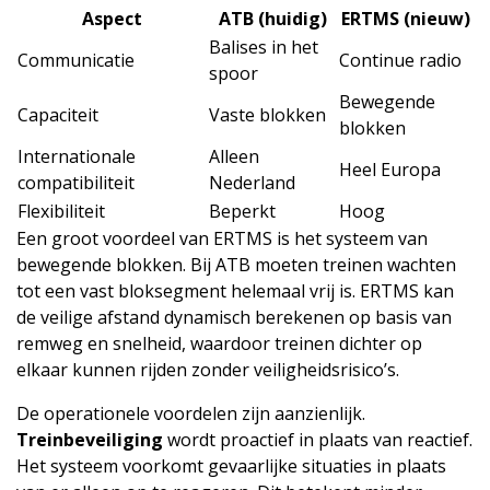
Aspect
ATB (huidig)
ERTMS (nieuw)
Balises in het
Communicatie
Continue radio
spoor
Bewegende
Capaciteit
Vaste blokken
blokken
Internationale
Alleen
Heel Europa
compatibiliteit
Nederland
Flexibiliteit
Beperkt
Hoog
Een groot voordeel van ERTMS is het systeem van
bewegende blokken. Bij ATB moeten treinen wachten
tot een vast bloksegment helemaal vrij is. ERTMS kan
de veilige afstand dynamisch berekenen op basis van
remweg en snelheid, waardoor treinen dichter op
elkaar kunnen rijden zonder veiligheidsrisico’s.
De operationele voordelen zijn aanzienlijk.
Treinbeveiliging
wordt proactief in plaats van reactief.
Het systeem voorkomt gevaarlijke situaties in plaats