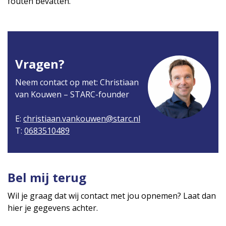
fouten bevatten.
Vragen?
Neem contact op met: Christiaan
van Kouwen – STARC-founder
E:
christiaan.vankouwen@starc.nl
T:
0683510489
Bel mij terug
Wil je graag dat wij contact met jou opnemen? Laat dan
hier je gegevens achter.