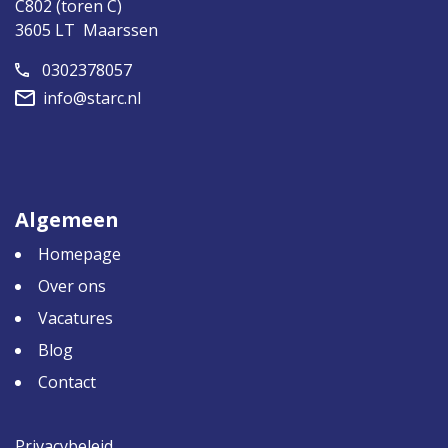
C802 (toren C)
3605 LT Maarssen
0302378057
info@starc.nl
Algemeen
Homepage
Over ons
Vacatures
Blog
Contact
Privacybeleid