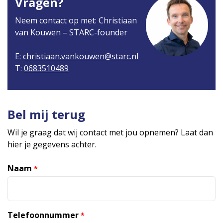
Vragen?
Neem contact op met: Christiaan
van Kouwen – STARC-founder
E:
christiaan.vankouwen@starc.nl
T:
0683510489
Bel mij terug
Wil je graag dat wij contact met jou opnemen? Laat dan
hier je gegevens achter.
Naam
*
Telefoonnummer
*