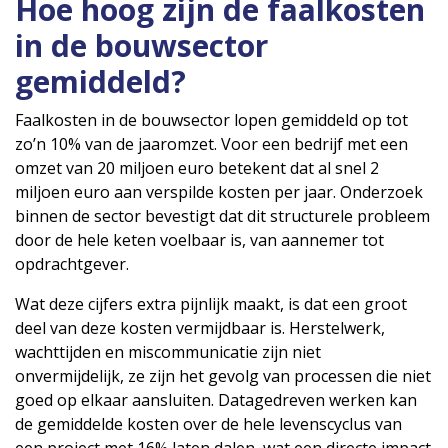
Hoe hoog zijn de faalkosten
in de bouwsector
gemiddeld?
Faalkosten in de bouwsector lopen gemiddeld op tot
zo’n 10% van de jaaromzet. Voor een bedrijf met een
omzet van 20 miljoen euro betekent dat al snel 2
miljoen euro aan verspilde kosten per jaar. Onderzoek
binnen de sector bevestigt dat dit structurele probleem
door de hele keten voelbaar is, van aannemer tot
opdrachtgever.
Wat deze cijfers extra pijnlijk maakt, is dat een groot
deel van deze kosten vermijdbaar is. Herstelwerk,
wachttijden en miscommunicatie zijn niet
onvermijdelijk, ze zijn het gevolg van processen die niet
goed op elkaar aansluiten. Datagedreven werken kan
de gemiddelde kosten over de hele levenscyclus van
een project met 16% laten dalen, wat een directe impact