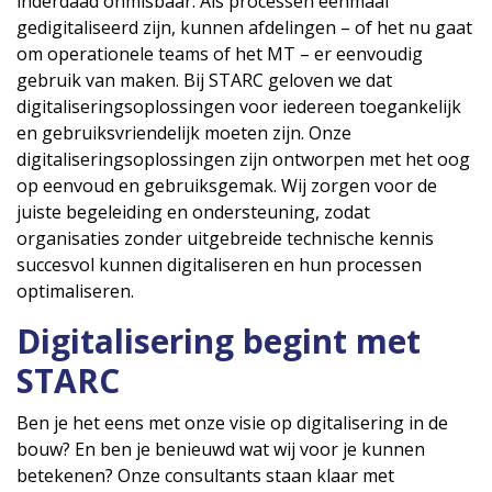
inderdaad onmisbaar. Als processen eenmaal
gedigitaliseerd zijn, kunnen afdelingen – of het nu gaat
om operationele teams of het MT – er eenvoudig
gebruik van maken. Bij STARC geloven we dat
digitaliseringsoplossingen voor iedereen toegankelijk
en gebruiksvriendelijk moeten zijn. Onze
digitaliseringsoplossingen zijn ontworpen met het oog
op eenvoud en gebruiksgemak. Wij zorgen voor de
juiste begeleiding en ondersteuning, zodat
organisaties zonder uitgebreide technische kennis
succesvol kunnen digitaliseren en hun processen
optimaliseren.
Digitalisering begint met
STARC
Ben je het eens met onze visie op digitalisering in de
bouw? En ben je benieuwd wat wij voor je kunnen
betekenen? Onze consultants staan klaar met