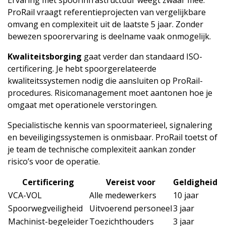
ProRail vraagt referentieprojecten van vergelijkbare
omvang en complexiteit uit de laatste 5 jaar. Zonder
bewezen spoorervaring is deelname vaak onmogelijk.
Kwaliteitsborging
gaat verder dan standaard ISO-
certificering. Je hebt spoorgerelateerde
kwaliteitssystemen nodig die aansluiten op ProRail-
procedures. Risicomanagement moet aantonen hoe je
omgaat met operationele verstoringen.
Specialistische kennis van spoormaterieel, signalering
en beveiligingssystemen is onmisbaar. ProRail toetst of
je team de technische complexiteit aankan zonder
risico’s voor de operatie.
Certificering
Vereist voor
Geldigheid
VCA-VOL
Alle medewerkers
10 jaar
Spoorwegveiligheid
Uitvoerend personeel
3 jaar
Machinist-begeleider
Toezichthouders
3 jaar