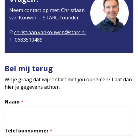
Neem contact op met: Christiaan
van Kouwen – STARC-founder
E:
christiaan.vankouwen@starc.nl
T:
0683510489
Bel mij terug
Wil je graag dat wij contact met jou opnemen? Laat dan
hier je gegevens achter.
Naam
*
Telefoonnummer
*