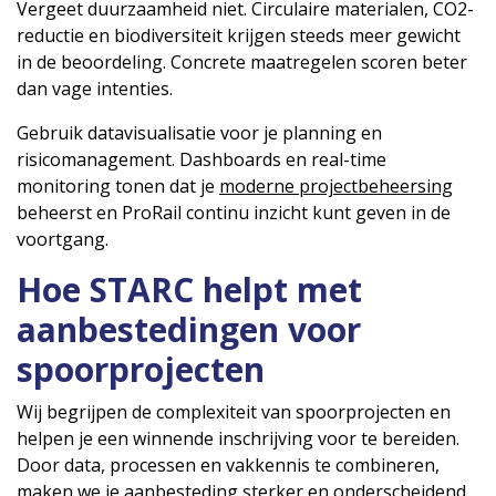
Vergeet duurzaamheid niet. Circulaire materialen, CO2-
reductie en biodiversiteit krijgen steeds meer gewicht
in de beoordeling. Concrete maatregelen scoren beter
dan vage intenties.
Gebruik datavisualisatie voor je planning en
risicomanagement. Dashboards en real-time
monitoring tonen dat je
moderne projectbeheersing
beheerst en ProRail continu inzicht kunt geven in de
voortgang.
Hoe STARC helpt met
aanbestedingen voor
spoorprojecten
Wij begrijpen de complexiteit van spoorprojecten en
helpen je een winnende inschrijving voor te bereiden.
Door data, processen en vakkennis te combineren,
maken we je aanbesteding sterker en onderscheidend.