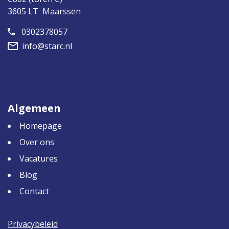
3605 LT Maarssen
0302378057
info@starc.nl
Algemeen
Homepage
Over ons
Vacatures
Blog
Contact
Privacybeleid