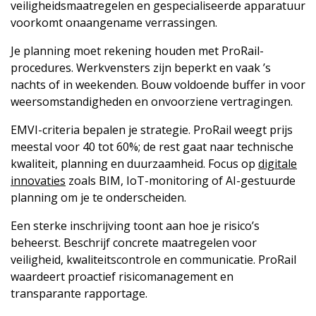
veiligheidsmaatregelen en gespecialiseerde apparatuur
voorkomt onaangename verrassingen.
Je planning moet rekening houden met ProRail-
procedures. Werkvensters zijn beperkt en vaak ’s
nachts of in weekenden. Bouw voldoende buffer in voor
weersomstandigheden en onvoorziene vertragingen.
EMVI-criteria bepalen je strategie. ProRail weegt prijs
meestal voor 40 tot 60%; de rest gaat naar technische
kwaliteit, planning en duurzaamheid. Focus op
digitale
innovaties
zoals BIM, IoT-monitoring of AI-gestuurde
planning om je te onderscheiden.
Een sterke inschrijving toont aan hoe je risico’s
beheerst. Beschrijf concrete maatregelen voor
veiligheid, kwaliteitscontrole en communicatie. ProRail
waardeert proactief risicomanagement en
transparante rapportage.