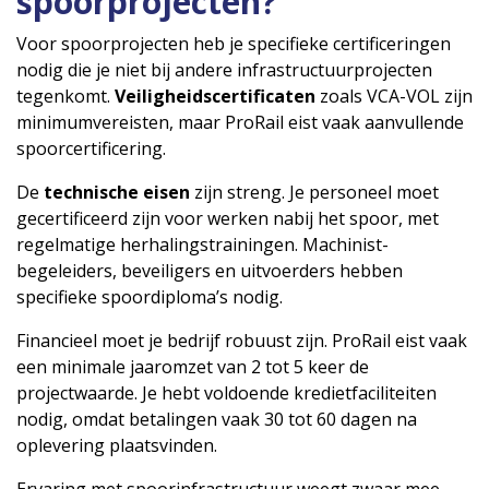
spoorprojecten?
Voor spoorprojecten heb je specifieke certificeringen
nodig die je niet bij andere infrastructuurprojecten
tegenkomt.
Veiligheidscertificaten
zoals VCA-VOL zijn
minimumvereisten, maar ProRail eist vaak aanvullende
spoorcertificering.
De
technische eisen
zijn streng. Je personeel moet
gecertificeerd zijn voor werken nabij het spoor, met
regelmatige herhalingstrainingen. Machinist-
begeleiders, beveiligers en uitvoerders hebben
specifieke spoordiploma’s nodig.
Financieel moet je bedrijf robuust zijn. ProRail eist vaak
een minimale jaaromzet van 2 tot 5 keer de
projectwaarde. Je hebt voldoende kredietfaciliteiten
nodig, omdat betalingen vaak 30 tot 60 dagen na
oplevering plaatsvinden.
Ervaring met spoorinfrastructuur weegt zwaar mee.