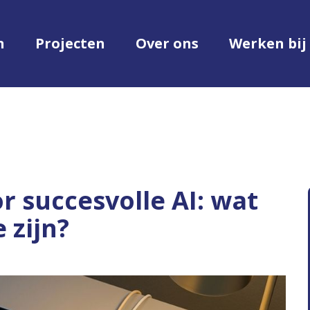
n
Projecten
Over ons
Werken bij
 succesvolle AI: wat
 zijn?