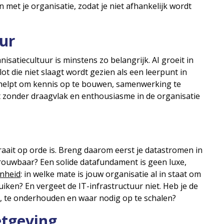
 met je organisatie, zodat je niet afhankelijk wordt
uur
isatiecultuur is minstens zo belangrijk. AI groeit in
 die niet slaagt wordt gezien als een leerpunt in
 helpt om kennis op te bouwen, samenwerking te
t zonder draagvlak en enthousiasme in de organisatie
raait op orde is. Breng daarom eerst je datastromen in
etrouwbaar? Een solide datafundament is geen luxe,
nheid
: in welke mate is jouw organisatie al in staat om
iken? En vergeet de IT-infrastructuur niet. Heb je de
n, te onderhouden en waar nodig op te schalen?
etgeving