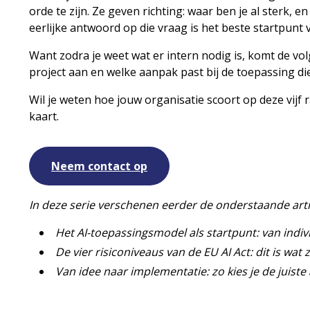
orde te zijn. Ze geven richting: waar ben je al sterk, 
eerlijke antwoord op die vraag is het beste startpunt v
Want zodra je weet wat er intern nodig is, komt de vol
project aan en welke aanpak past bij de toepassing di
Wil je weten hoe jouw organisatie scoort op deze vij
kaart.
Neem contact op
In deze serie verschenen eerder de onderstaande arti
Het AI-toepassingsmodel als startpunt: van indiv
De vier risiconiveaus van de EU AI Act: dit is wat
Van idee naar implementatie: zo kies je de juiste