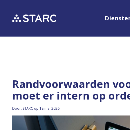
Dienste
Randvoorwaarden voor
moet er intern op orde
Door: STARC op 18 mei 2026