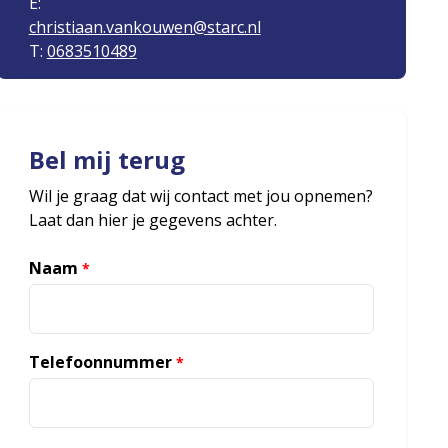
E:
christiaan.vankouwen@starc.nl
T:
0683510489
Bel mij terug
Wil je graag dat wij contact met jou opnemen?
Laat dan hier je gegevens achter.
Naam
*
Telefoonnummer
*