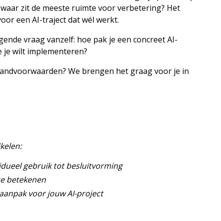
en waar zit de meeste ruimte voor verbetering? Het
oor een AI-traject dat wél werkt.
gende vraag vanzelf: hoe pak je een concreet AI-
e je wilt implementeren?
f randvoorwaarden? We brengen het graag voor je in
kelen:
idueel gebruik tot besluitvorming
 ze betekenen
 aanpak voor jouw AI-project