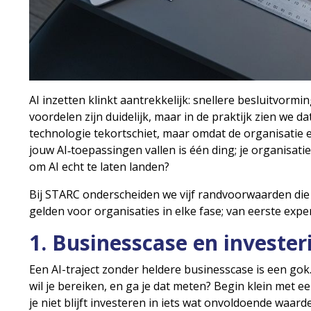
AI inzetten klinkt aantrekkelijk: snellere besluitvorm
voordelen zijn duidelijk, maar in de praktijk zien we d
technologie tekortschiet, maar omdat de organisatie er
jouw AI‑toepassingen vallen is één ding; je organisatie
om AI echt te laten landen?
Bij STARC onderscheiden we vijf randvoorwaarden die b
gelden voor organisaties in elke fase; van eerste exp
1. Businesscase en invester
Een AI-traject zonder heldere businesscase is een go
wil je bereiken, en ga je dat meten? Begin klein met 
je niet blijft investeren in iets wat onvoldoende waarde