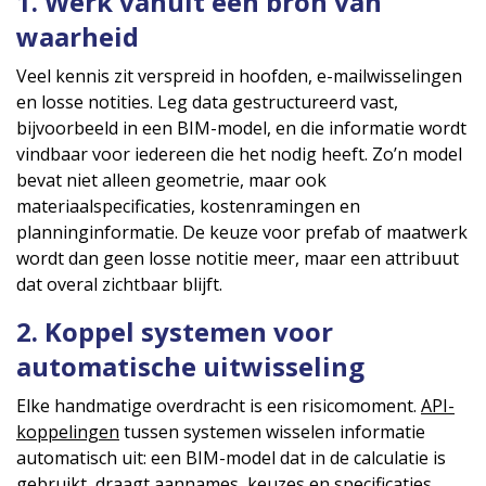
1. Werk vanuit één bron van
waarheid
Veel kennis zit verspreid in hoofden, e-mailwisselingen
en losse notities. Leg data gestructureerd vast,
bijvoorbeeld in een BIM-model, en die informatie wordt
vindbaar voor iedereen die het nodig heeft. Zo’n model
bevat niet alleen geometrie, maar ook
materiaalspecificaties, kostenramingen en
planninginformatie. De keuze voor prefab of maatwerk
wordt dan geen losse notitie meer, maar een attribuut
dat overal zichtbaar blijft.
2. Koppel systemen voor
automatische uitwisseling
Elke handmatige overdracht is een risicomoment.
API-
koppelingen
tussen systemen wisselen informatie
automatisch uit: een BIM-model dat in de calculatie is
gebruikt, draagt aannames, keuzes en specificaties