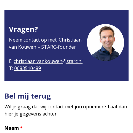
Vragen?
Neem contact op met: Christiaan
van Kouwen – STARC-founder
E:
christiaan.vankouwen@starc.nl
T:
0683510489
Bel mij terug
Wil je graag dat wij contact met jou opnemen? Laat dan
hier je gegevens achter.
Naam
*