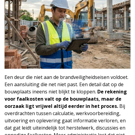
Een deur die niet aan de brandveiligheidseisen voldoet.
Een aansluiting die net niet past. Een detail dat op de
bouwplaats ineens niet blijkt te kloppen.
De rekening
voor faalkosten valt op de bouwplaats, maar de
oorzaak ligt vrijwel altijd eerder in het proces.
Bij
overdrachten tussen calculatie, werkvoorbereiding,
uitvoering en oplevering gaat informatie verloren, en
dat gat leidt uiteindelijk tot herstelwerk, discussies en
onnodige faalkosten. Meer administratie lost dat niet