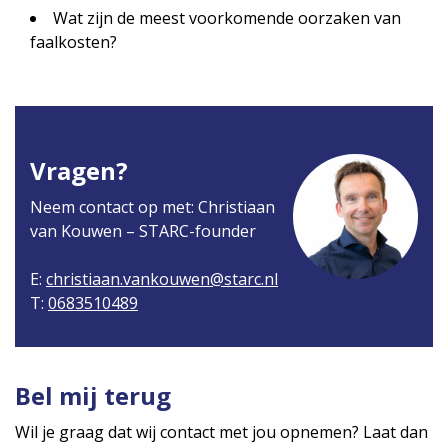
Wat zijn de meest voorkomende oorzaken van
faalkosten?
Vragen?
Neem contact op met: Christiaan
van Kouwen – STARC-founder
E:
christiaan.vankouwen@starc.nl
T:
0683510489
Bel mij terug
Wil je graag dat wij contact met jou opnemen? Laat dan