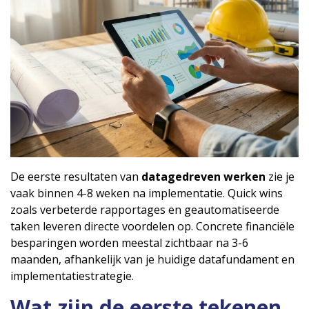
De eerste resultaten van
datagedreven werken
zie je
vaak binnen 4-8 weken na implementatie. Quick wins
zoals verbeterde rapportages en geautomatiseerde
taken leveren directe voordelen op. Concrete financiële
besparingen worden meestal zichtbaar na 3-6
maanden, afhankelijk van je huidige datafundament en
implementatiestrategie.
Wat zijn de eerste tekenen