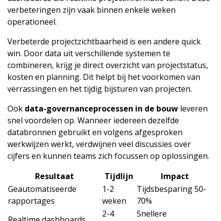
verbeteringen zijn vaak binnen enkele weken
operationeel.
Verbeterde projectzichtbaarheid is een andere quick
win. Door data uit verschillende systemen te
combineren, krijg je direct overzicht van projectstatus,
kosten en planning. Dit helpt bij het voorkomen van
verrassingen en het tijdig bijsturen van projecten.
Ook
data-governanceprocessen in de bouw
leveren
snel voordelen op. Wanneer iedereen dezelfde
databronnen gebruikt en volgens afgesproken
werkwijzen werkt, verdwijnen veel discussies over
cijfers en kunnen teams zich focussen op oplossingen.
Resultaat
Tijdlijn
Impact
Geautomatiseerde
1-2
Tijdsbesparing 50-
rapportages
weken
70%
2-4
Snellere
Realtime dashboards