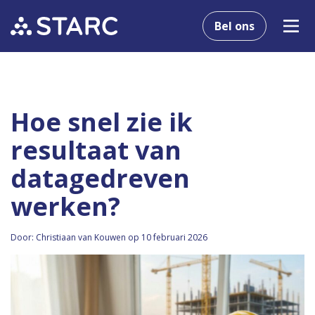
Bel ons
Hoe snel zie ik
resultaat van
datagedreven
werken?
Door: Christiaan van Kouwen op 10 februari 2026