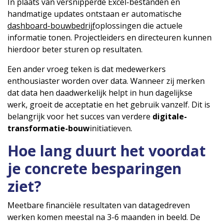
In plaats van versnipperde Excel-bestanden en
handmatige updates ontstaan er automatische
dashboard-bouwbedrijf
oplossingen die actuele
informatie tonen. Projectleiders en directeuren kunnen
hierdoor beter sturen op resultaten.
Een ander vroeg teken is dat medewerkers
enthousiaster worden over data. Wanneer zij merken
dat data hen daadwerkelijk helpt in hun dagelijkse
werk, groeit de acceptatie en het gebruik vanzelf. Dit is
belangrijk voor het succes van verdere
digitale-
transformatie-bouw
initiatieven.
Hoe lang duurt het voordat
je concrete besparingen
ziet?
Meetbare financiële resultaten van datagedreven
werken komen meestal na 3-6 maanden in beeld. De