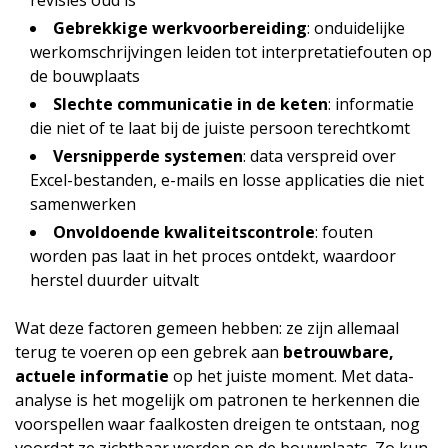
Gebrekkige werkvoorbereiding
: onduidelijke
werkomschrijvingen leiden tot interpretatiefouten op
de bouwplaats
Slechte communicatie in de keten
: informatie
die niet of te laat bij de juiste persoon terechtkomt
Versnipperde systemen
: data verspreid over
Excel-bestanden, e-mails en losse applicaties die niet
samenwerken
Onvoldoende kwaliteitscontrole
: fouten
worden pas laat in het proces ontdekt, waardoor
herstel duurder uitvalt
Wat deze factoren gemeen hebben: ze zijn allemaal
terug te voeren op een gebrek aan
betrouwbare,
actuele informatie
op het juiste moment. Met data-
analyse is het mogelijk om patronen te herkennen die
voorspellen waar faalkosten dreigen te ontstaan, nog
voordat ze zichtbaar worden op de bouwplaats. Zo kun