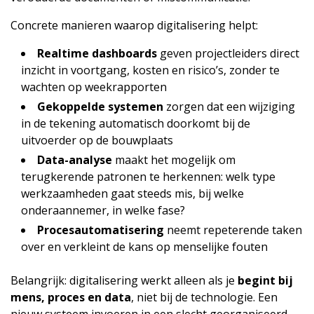
Concrete manieren waarop digitalisering helpt:
Realtime dashboards
geven projectleiders direct
inzicht in voortgang, kosten en risico’s, zonder te
wachten op weekrapporten
Gekoppelde systemen
zorgen dat een wijziging
in de tekening automatisch doorkomt bij de
uitvoerder op de bouwplaats
Data-analyse
maakt het mogelijk om
terugkerende patronen te herkennen: welk type
werkzaamheden gaat steeds mis, bij welke
onderaannemer, in welke fase?
Procesautomatisering
neemt repeterende taken
over en verkleint de kans op menselijke fouten
Belangrijk: digitalisering werkt alleen als je
begint bij
mens, proces en data
, niet bij de technologie. Een
nieuw systeem invoeren in een slecht georganiseerd