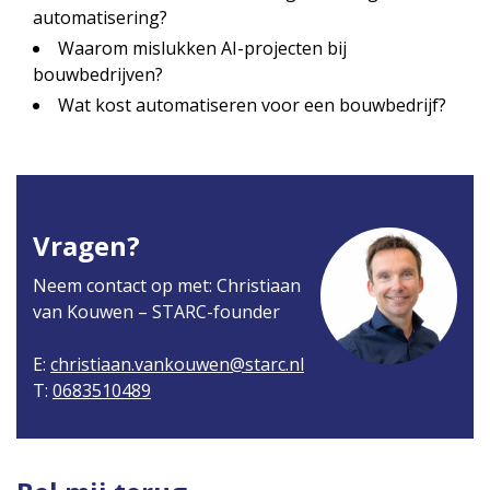
automatisering?
Waarom mislukken AI-projecten bij
bouwbedrijven?
Wat kost automatiseren voor een bouwbedrijf?
Vragen?
Neem contact op met: Christiaan
van Kouwen – STARC-founder
E:
christiaan.vankouwen@starc.nl
T:
0683510489