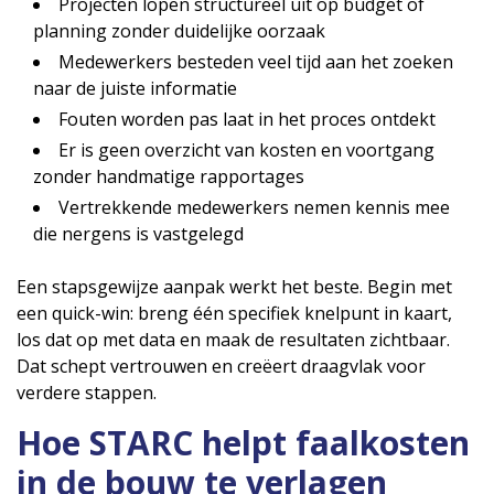
Projecten lopen structureel uit op budget of
planning zonder duidelijke oorzaak
Medewerkers besteden veel tijd aan het zoeken
naar de juiste informatie
Fouten worden pas laat in het proces ontdekt
Er is geen overzicht van kosten en voortgang
zonder handmatige rapportages
Vertrekkende medewerkers nemen kennis mee
die nergens is vastgelegd
Een stapsgewijze aanpak werkt het beste. Begin met
een quick-win: breng één specifiek knelpunt in kaart,
los dat op met data en maak de resultaten zichtbaar.
Dat schept vertrouwen en creëert draagvlak voor
verdere stappen.
Hoe STARC helpt faalkosten
in de bouw te verlagen