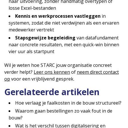
naar uitvoering, zonder handmatig overtypen of
losse Excel-bestanden
Kennis en werkprocessen vastleggen
in
systemen, zodat die niet verdwijnen als een ervaren
medewerker vertrekt
Stapsgewijze begeleiding
van datafundament
naar concrete resultaten, met een quick-win binnen
vier uur als startpunt
Wil je weten hoe STARC jouw organisatie concreet
verder helpt?
Leer ons kennen
of
neem direct contact
op
voor een vrijblijvend gesprek.
Gerelateerde artikelen
Hoe verlaag je faalkosten in de bouw structureel?
Waarom gaan bestellingen zo vaak fout in de
bouw?
Wat is het verschil tussen digitalisering en