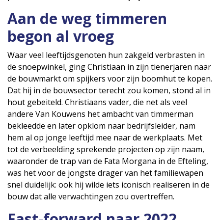
Aan de weg timmeren
begon al vroeg
Waar veel leeftijdsgenoten hun zakgeld verbrasten in
de snoepwinkel, ging Christiaan in zijn tienerjaren naar
de bouwmarkt om spijkers voor zijn boomhut te kopen.
Dat hij in de bouwsector terecht zou komen, stond al in
hout gebeiteld. Christiaans vader, die net als veel
andere Van Kouwens het ambacht van timmerman
bekleedde en later opklom naar bedrijfsleider, nam
hem al op jonge leeftijd mee naar de werkplaats. Met
tot de verbeelding sprekende projecten op zijn naam,
waaronder de trap van de Fata Morgana in de Efteling,
was het voor de jongste drager van het familiewapen
snel duidelijk: ook hij wilde iets iconisch realiseren in de
bouw dat alle verwachtingen zou overtreffen.
Fast-forward naar 2022