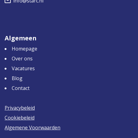
info@starc.nl
Algemeen
Homepage
Over ons
Vacatures
Blog
Contact
Privacybeleid
Cookiebeleid
Algemene Voorwaarden