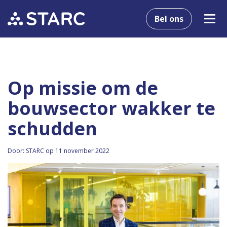
Bel ons
Op missie om de
bouwsector wakker te
schudden
Door: STARC op 11 november 2022