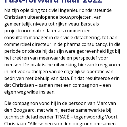
Na zijn opleiding tot civiel ingenieur ondersteunde
Christiaan uiteenlopende bouwprojecten, van
gemeentelijk niveau tot rijksniveau. Eerst als
projectcoördinator, later als commercieel
consultant/manager in de civiele detachering, tot aan
commercieel directeur in de pharma consultancy. In die
periode ontdekte hij dat zijn ware gedrevenheid ligt bij
het creëren van meerwaarde en perspectief voor
mensen. De praktische uitwerking hiervan kreeg vorm
in het vooruithelpen van de dagelijkse operatie van
bedrijven met behulp van data. En dat resulteerde erin
dat Christiaan – samen met een compagnon – een
eigen weg wilde inslaan.
Die compagnon vond hij in de persoon van Marc van
den Boogaard, met wie hij eerder samenwerkte bij
technisch detacheerder TRACÉ – tegenwoordig Voort.
Christiaan: “Alle seinen stonden op groen om samen