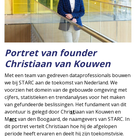
Portret van founder
Christiaan van Kouwen
Met een team van gedreven dataprofessionals bouwen
we bij STARC aan de toekomst van Nederland. We
voorzien het domein van de gebouwde omgeving met
cijfers, statistieken en trendanalyses voor het maken
van gefundeerde beslissingen. Het fundament van dit
avontuur is gelegd door Chri
st
iaan van Kouwen en
M
arc
van den Boogaard, de naamgevers van STARC. In
dit portret vertelt Christiaan hoe hij de afgelopen
periode heeft ervaren en deelt hij zijn toekomstvisie.