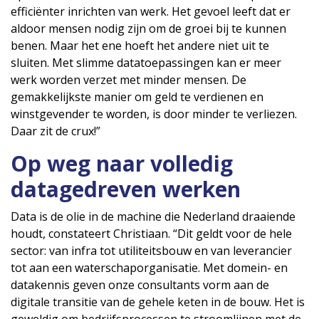
efficiënter inrichten van werk. Het gevoel leeft dat er
aldoor mensen nodig zijn om de groei bij te kunnen
benen. Maar het ene hoeft het andere niet uit te
sluiten. Met slimme datatoepassingen kan er meer
werk worden verzet met minder mensen. De
gemakkelijkste manier om geld te verdienen en
winstgevender te worden, is door minder te verliezen.
Daar zit de crux!”
Op weg naar volledig
datagedreven werken
Data is de olie in de machine die Nederland draaiende
houdt, constateert Christiaan. “Dit geldt voor de hele
sector: van infra tot utiliteitsbouw en van leverancier
tot aan een waterschaporganisatie. Met domein- en
datakennis geven onze consultants vorm aan de
digitale transitie van de gehele keten in de bouw. Het is
geweldig om bedrijfsprocessen te stroomlijnen met de