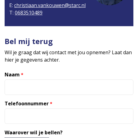
E:
christiaan.vankouwen@starc.nl
T:
0683510489
Bel mij terug
Wil je graag dat wij contact met jou opnemen? Laat dan
hier je gegevens achter.
Naam
*
Telefoonnummer
*
Waarover wil je bellen?